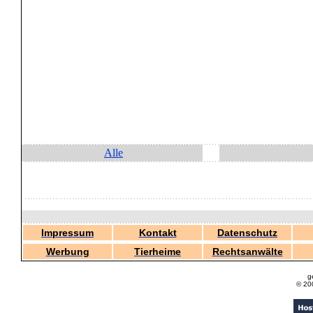
Alle
Impressum
Kontakt
Datenschutz
Werbung
Tierheime
Rechtsanwälte
g
© 20