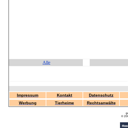
Alle
Impressum
Kontakt
Datenschutz
Werbung
Tierheime
Rechtsanwälte
g
© 20