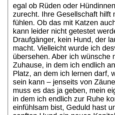
egal ob Rüden oder Hündinnen
zurecht. Ihre Gesellschaft hilft
fühlen. Ob das mit Katzen auch 
kann leider nicht getestet werd
Draufgänger, kein Hund, der l
macht. Vielleicht wurde ich de
übersehen. Aber ich wünsche m
Zuhause, in dem ich endlich a
Platz, an dem ich lernen darf,
sein kann – jenseits von Zäun
muss es das ja geben, mein ei
in dem ich endlich zur Ruhe 
einfühlsam bist, Geduld hast u