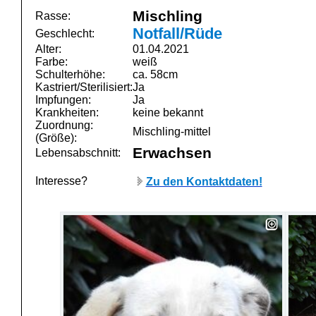
Mischling
Rasse:
Notfall/Rüde
Geschlecht:
Alter:
01.04.2021
Farbe:
weiß
Schulterhöhe:
ca. 58cm
Kastriert/Sterilisiert:
Ja
Impfungen:
Ja
Krankheiten:
keine bekannt
Zuordnung:
Mischling-mittel
(Größe):
Erwachsen
Lebensabschnitt:
Interesse?
Zu den Kontaktdaten!