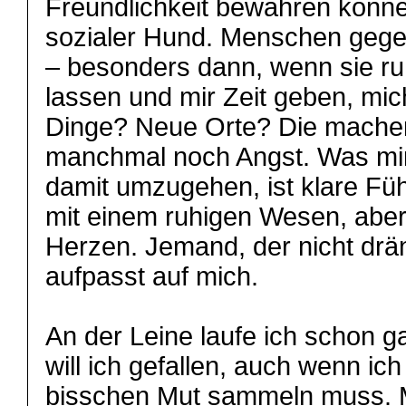
Freundlichkeit bewahren können
sozialer Hund. Menschen gegen
– besonders dann, wenn sie ru
lassen und mir Zeit geben, mic
Dinge? Neue Orte? Die machen
manchmal noch Angst. Was mir
damit umzugehen, ist klare Fü
mit einem ruhigen Wesen, abe
Herzen. Jemand, der nicht drän
aufpasst auf mich.
An der Leine laufe ich schon ga
will ich gefallen, auch wenn ic
bisschen Mut sammeln muss. 