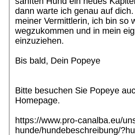
sanften Hund ein neues Kapite
dann warte ich genau auf dich.
meiner Vermittlerin, ich bin so 
wegzukommen und in mein ei
einzuziehen.
Bis bald, Dein Popeye
Bitte besuchen Sie Popeye auc
Homepage.
https://www.pro-canalba.eu/un
hunde/hundebeschreibung/?