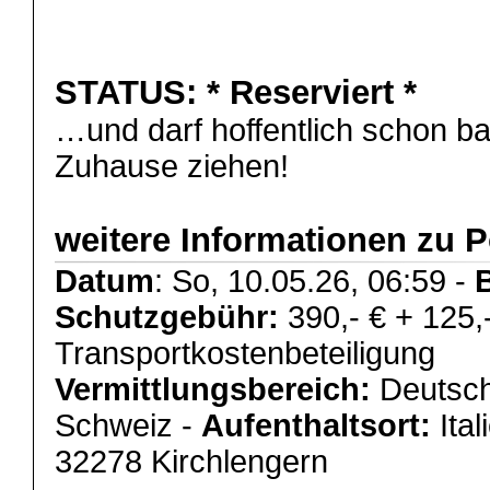
STATUS:
* Reserviert *
…und darf hoffentlich schon ba
Zuhause ziehen!
weitere Informationen zu 
Datum
: So, 10.05.26, 06:59 -
Schutzgebühr:
390,- € + 125,
Transportkostenbeteiligung
Vermittlungsbereich:
Deutsch
Schweiz -
Aufenthaltsort:
Ital
32278 Kirchlengern