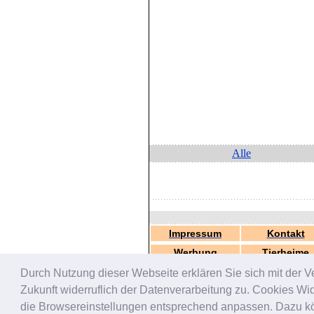
Alle
Impressum
Kontakt
Werbung
Tierheime
Durch Nutzung dieser Webseite erklären Sie sich mit der V
Zukunft widerruflich der Datenverarbeitung zu. Cookies W
die Browsereinstellungen entsprechend anpassen. Dazu könn