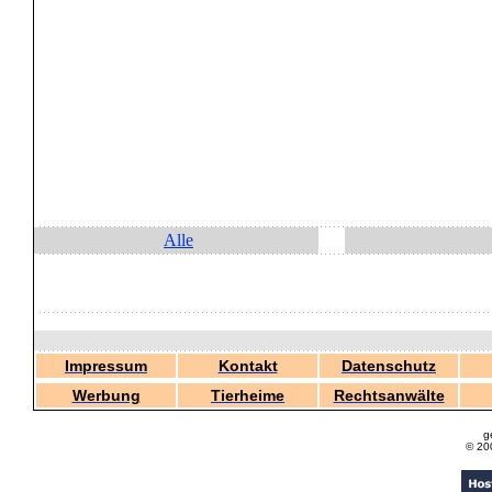
Alle
Impressum
Kontakt
Datenschutz
Werbung
Tierheime
Rechtsanwälte
g
© 20