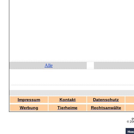
Alle
Impressum
Kontakt
Datenschutz
Werbung
Tierheime
Rechtsanwälte
g
© 20