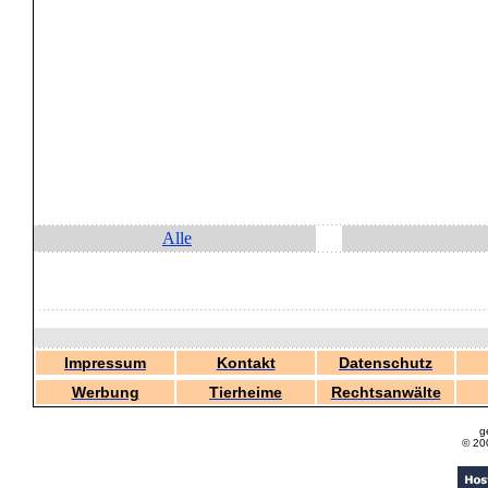
Alle
Impressum
Kontakt
Datenschutz
Werbung
Tierheime
Rechtsanwälte
g
© 20