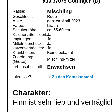
aus 37075 Göttingen (D)
Mischling
Rasse:
Geschlecht:
Rüde
Alter:
geb. ca. April 2023
Farbe:
Braun
Schulterhöhe:
ca. 55-60 cm
Kastriert/Sterilisiert:
Ja
Impfungen:
Ja
Mittelmeercheck:
Ja
katzenverträglich:
Ja
Krankheiten:
Keine bekannt
Zuordnung:
Mischling-mittel
(Größe):
Erwachsen
Lebensabschnitt:
Interesse?
Zu den Kontaktdaten!
Charakter:
Finn ist sehr lieb und verträgl