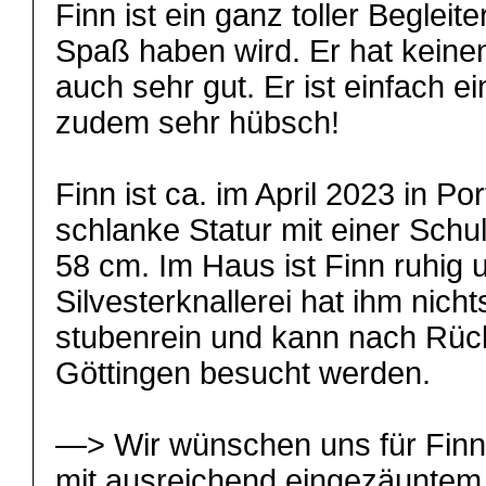
Finn ist ein ganz toller Begleit
Spaß haben wird. Er hat keinen
auch sehr gut. Er ist einfach 
zudem sehr hübsch!
Finn ist ca. im April 2023 in Po
schlanke Statur mit einer Schu
58 cm. Im Haus ist Finn ruhig 
Silvesterknallerei hat ihm nich
stubenrein und kann nach Rüc
Göttingen besucht werden.
—> Wir wünschen uns für Finn
mit ausreichend eingezäuntem