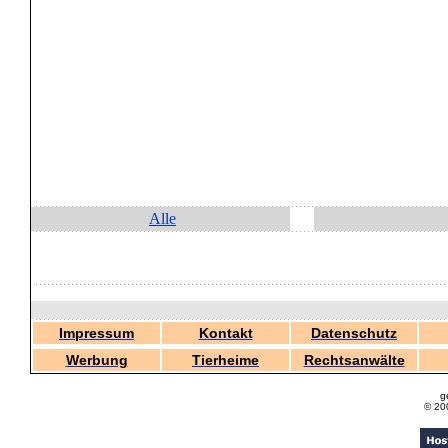
Alle
Impressum
Kontakt
Datenschutz
Werbung
Tierheime
Rechtsanwälte
g
© 20