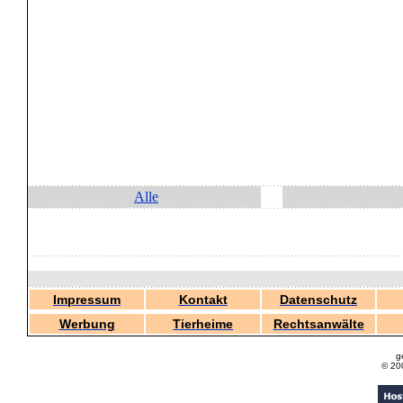
Alle
Impressum
Kontakt
Datenschutz
Werbung
Tierheime
Rechtsanwälte
g
© 20