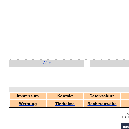
Alle
Impressum
Kontakt
Datenschutz
Werbung
Tierheime
Rechtsanwälte
g
© 20