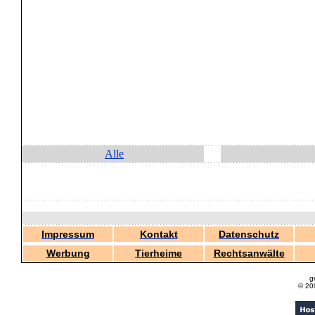
Alle
Impressum
Kontakt
Datenschutz
Werbung
Tierheime
Rechtsanwälte
g
© 20