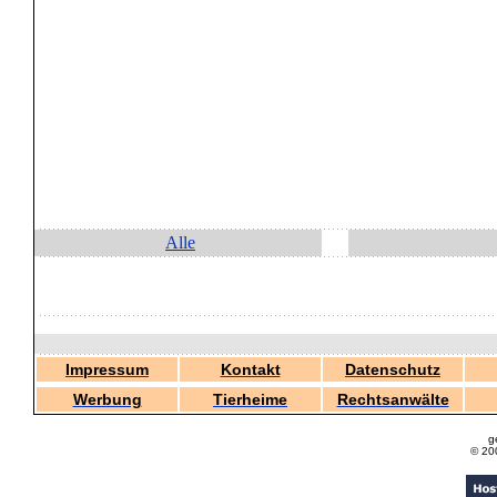
Alle
Impressum
Kontakt
Datenschutz
Werbung
Tierheime
Rechtsanwälte
g
© 20