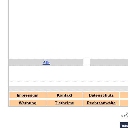
Alle
Impressum
Kontakt
Datenschutz
Werbung
Tierheime
Rechtsanwälte
g
© 20