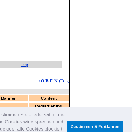
Top
↑O B E N
(Top)
Banner
Content
Registrierung
stimmen Sie – jederzeit für die
von Cookies widersprechen und
Zustimmen & Fortfahren
e oder alle Cookies blockiert