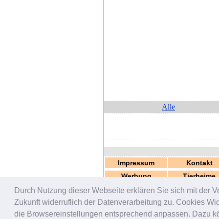
Alle
Impressum
Kontakt
Werbung
Tierheime
Durch Nutzung dieser Webseite erklären Sie sich mit der V
Zukunft widerruflich der Datenverarbeitung zu. Cookies W
die Browsereinstellungen entsprechend anpassen. Dazu könn