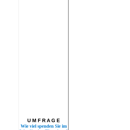
U M F R A G E
Wie viel spenden Sie im