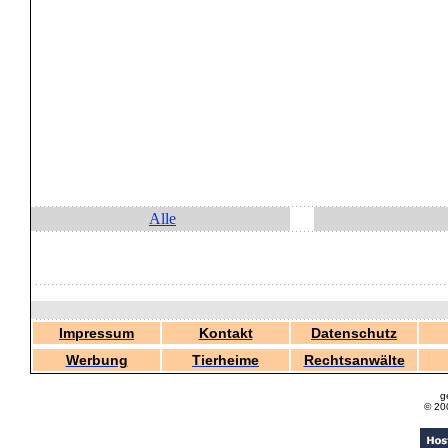
Alle
Impressum
Kontakt
Datenschutz
Werbung
Tierheime
Rechtsanwälte
g
© 20