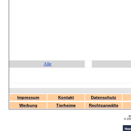
Alle
Impressum
Kontakt
Datenschutz
Werbung
Tierheime
Rechtsanwälte
g
© 20