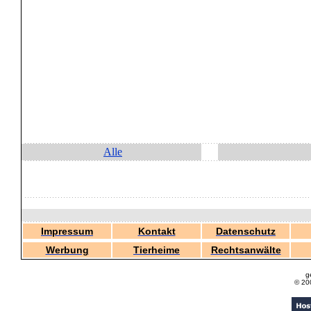
Alle
Impressum
Kontakt
Datenschutz
Werbung
Tierheime
Rechtsanwälte
g
© 20