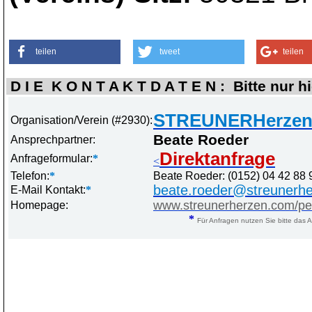
teilen
tweet
teilen
D I E K O N T A K T D A T E N : Bitte nur h
STREUNERHerzen 
Organisation/Verein (#2930):
Beate Roeder
Ansprechpartner:
Direktanfrage
Anfrageformular:
*
<
Telefon:
*
Beate Roeder: (0152) 04 42 88 
beate.roeder@streunerh
E-Mail Kontakt:
*
www.streunerherzen.com/pet
Homepage:
*
Für Anfragen nutzen Sie bitte das A