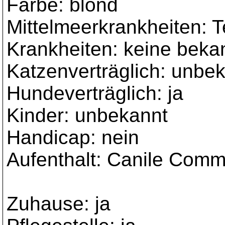
Farbe: blond
Mittelmeerkrankheiten: T
Krankheiten: keine beka
Katzenverträglich: unbe
Hundeverträglich: ja
Kinder: unbekannt
Handicap: nein
Aufenthalt: Canile Commu
Zuhause: ja