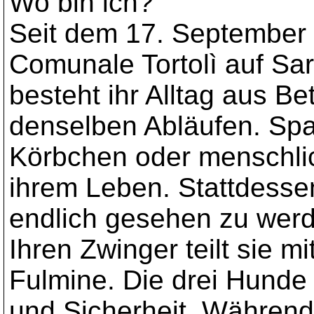
Wo bin ich?
Seit dem 17. September 
Comunale Tortolì auf Sard
besteht ihr Alltag aus B
denselben Abläufen. Spa
Körbchen oder menschli
ihrem Leben. Stattdessen
endlich gesehen zu wer
Ihren Zwinger teilt sie m
Fulmine. Die drei Hunde 
und Sicherheit. Während 