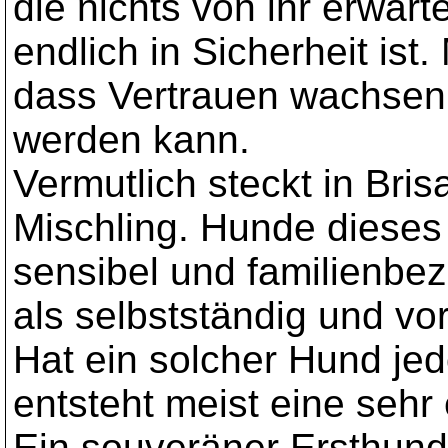
die nichts von ihr erwart
endlich in Sicherheit ist
dass Vertrauen wachsen 
werden kann.
Vermutlich steckt in Br
Mischling. Hunde dieses T
sensibel und familienbez
als selbstständig und v
Hat ein solcher Hund jed
entsteht meist eine sehr
Ein souveräner Ersthund