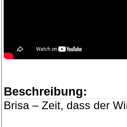
Beschreibung:
Brisa – Zeit, dass der Wi