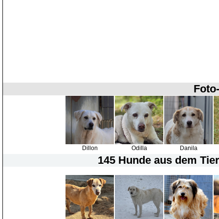
Foto-
Dillon
Odilla
Danila
145 Hunde
aus dem Tier