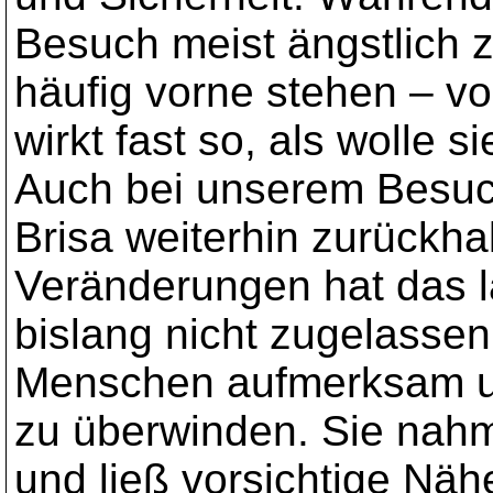
Besuch meist ängstlich z
häufig vorne stehen – vo
wirkt fast so, als wolle 
Auch bei unserem Besuch
Brisa weiterhin zurückha
Veränderungen hat das 
bislang nicht zugelasse
Menschen aufmerksam un
zu überwinden. Sie nah
und ließ vorsichtige Nähe