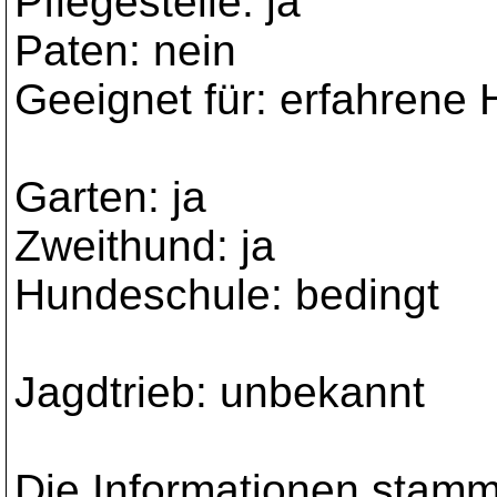
Pflegestelle: ja
Paten: nein
Geeignet für: erfahrene 
Garten: ja
Zweithund: ja
Hundeschule: bedingt
Jagdtrieb: unbekannt
Die Informationen stam