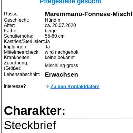
Pflegestelle gesucht
Maremmano-Fonnese-Mischl
Rasse:
Geschlecht:
Hündin
Alter:
ca. 20.07.2020
Farbe:
beige
Schulterhöhe:
55-60 cm
Kastriert/Sterilisiert:
Ja
Impfungen:
Ja
Mittelmeercheck:
wird nachgeholt
Krankheiten:
keine bekannt
Zuordnung:
Mischling-gross
(Größe):
Erwachsen
Lebensabschnitt:
Interesse?
Zu den Kontaktdaten!
Charakter:
Steckbrief