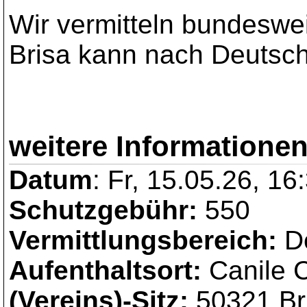
Wir vermitteln bundeswei
Brisa kann nach Deutsch
weitere Informationen
Datum
: Fr, 15.05.26, 16
Schutzgebühr:
550
Vermittlungsbereich:
De
Aufenthaltsort:
Canile C
(Vereins)-Sitz:
50321 Br