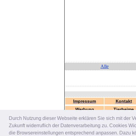
Alle
Impressum
Kontakt
Werbung
Tierheime
Durch Nutzung dieser Webseite erklären Sie sich mit der V
Zukunft widerruflich der Datenverarbeitung zu. Cookies W
die Browsereinstellungen entsprechend anpassen. Dazu könn