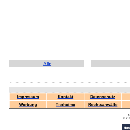
Alle
Impressum
Kontakt
Datenschutz
Werbung
Tierheime
Rechtsanwälte
g
© 20