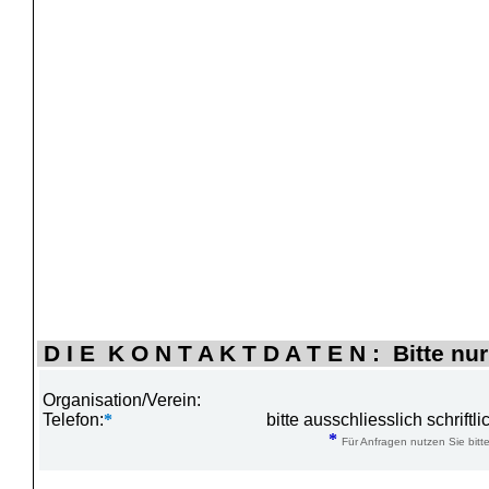
D I E K O N T A K T D A T E N : Bitte nur
Organisation/Verein:
Telefon:
*
bitte ausschliesslich schrift
*
Für Anfragen nutzen Sie bitte