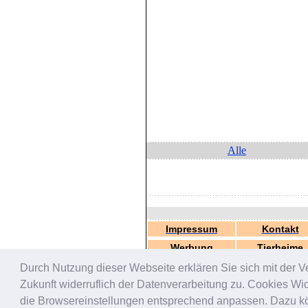
Alle
Impressum
Kontakt
Werbung
Tierheime
Durch Nutzung dieser Webseite erklären Sie sich mit der V
Zukunft widerruflich der Datenverarbeitung zu. Cookies W
die Browsereinstellungen entsprechend anpassen. Dazu könn