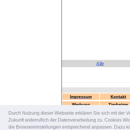
Alle
Impressum
Kontakt
Werbung
Tierheime
Durch Nutzung dieser Webseite erklären Sie sich mit der V
Zukunft widerruflich der Datenverarbeitung zu. Cookies W
die Browsereinstellungen entsprechend anpassen. Dazu könn