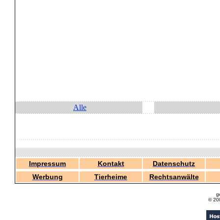
Alle
Impressum
Kontakt
Datenschutz
Werbung
Tierheime
Rechtsanwälte
g
© 20