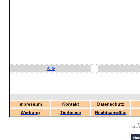
Alle
Impressum
Kontakt
Datenschutz
Werbung
Tierheime
Rechtsanwälte
g
© 20