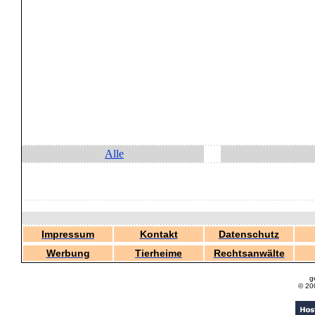
Alle
Impressum
Kontakt
Datenschutz
Werbung
Tierheime
Rechtsanwälte
g
© 20