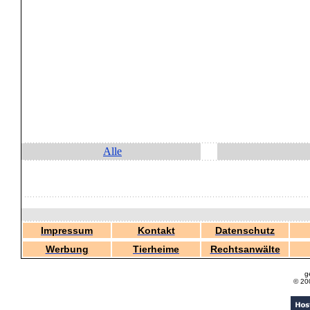
Alle
Impressum
Kontakt
Datenschutz
Werbung
Tierheime
Rechtsanwälte
g
© 20