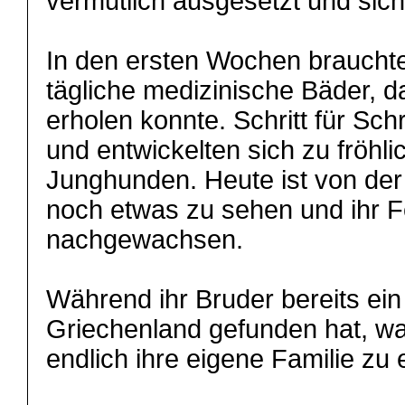
vermutlich ausgesetzt und sich
In den ersten Wochen brauchte
tägliche medizinische Bäder, d
erholen konnte. Schritt für Schr
und entwickelten sich zu fröhli
Junghunden. Heute ist von de
noch etwas zu sehen und ihr F
nachgewachsen.
Während ihr Bruder bereits ei
Griechenland gefunden hat, wa
endlich ihre eigene Familie zu