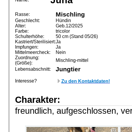
Juna
Mischling
Rasse:
Geschlecht:
Hündin
Alter:
Geb.12/2025
Farbe:
tricolor
Schulterhöhe:
50 cm (Stand 05/26)
Kastriert/Sterilisiert:
Ja
Impfungen:
Ja
Mittelmeercheck:
Nein
Zuordnung:
Mischling-mittel
(Größe):
Jungtier
Lebensabschnitt:
Interesse?
Zu den Kontaktdaten!
Charakter:
freundlich, aufgeschlossen, ve