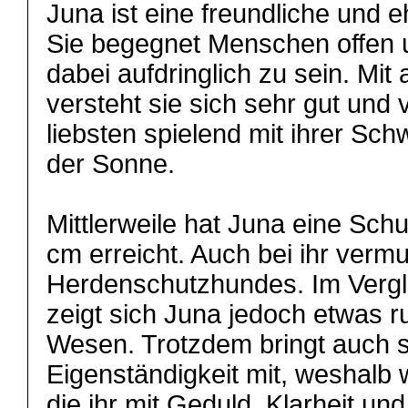
Juna ist eine freundliche und 
Sie begegnet Menschen offen u
dabei aufdringlich zu sein. Mi
versteht sie sich sehr gut und 
liebsten spielend mit ihrer Sch
der Sonne.
Mittlerweile hat Juna eine Sch
cm erreicht. Auch bei ihr vermu
Herdenschutzhundes. Im Vergle
zeigt sich Juna jedoch etwas r
Wesen. Trotzdem bringt auch s
Eigenständigkeit mit, weshalb
die ihr mit Geduld, Klarheit u