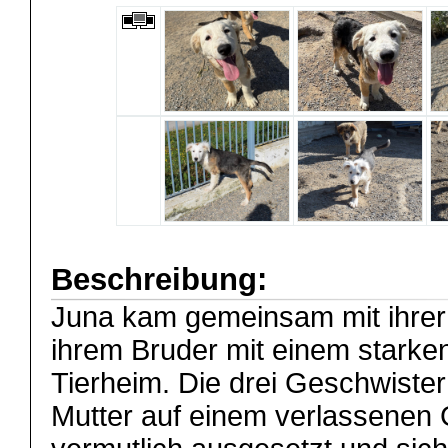
Beschreibung:
Juna kam gemeinsam mit ihrer
ihrem Bruder mit einem starke
Tierheim. Die drei Geschwiste
Mutter auf einem verlassenen