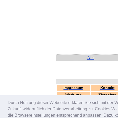
Alle
Impressum
Kontakt
Werbung
Tierheime
Durch Nutzung dieser Webseite erklären Sie sich mit der V
Zukunft widerruflich der Datenverarbeitung zu. Cookies W
die Browsereinstellungen entsprechend anpassen. Dazu könn