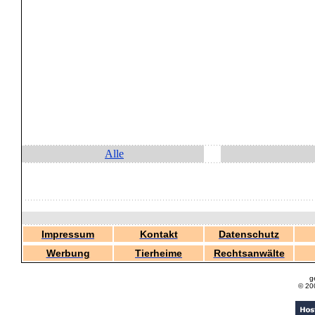
Alle
Impressum
Kontakt
Datenschutz
Werbung
Tierheime
Rechtsanwälte
g
© 20