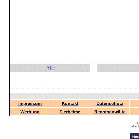
Alle
Impressum
Kontakt
Datenschutz
Werbung
Tierheime
Rechtsanwälte
g
© 20