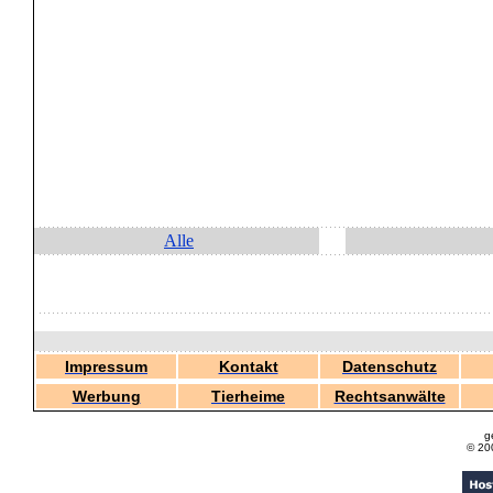
Alle
Impressum
Kontakt
Datenschutz
Werbung
Tierheime
Rechtsanwälte
g
© 20