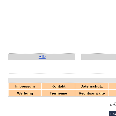
Alle
Impressum
Kontakt
Datenschutz
Werbung
Tierheime
Rechtsanwälte
g
© 20