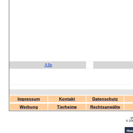
Alle
Impressum
Kontakt
Datenschutz
Werbung
Tierheime
Rechtsanwälte
g
© 20