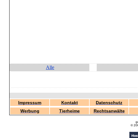
Alle
Impressum
Kontakt
Datenschutz
Werbung
Tierheime
Rechtsanwälte
g
© 20