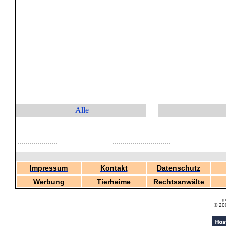
Alle
Impressum
Kontakt
Datenschutz
Werbung
Tierheime
Rechtsanwälte
g
© 20