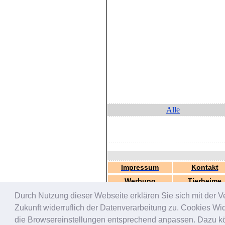
Alle
Impressum
Kontakt
Werbung
Tierheime
Durch Nutzung dieser Webseite erklären Sie sich mit der V
Zukunft widerruflich der Datenverarbeitung zu. Cookies W
die Browsereinstellungen entsprechend anpassen. Dazu könn