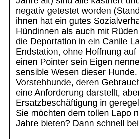
Jahre alt) sind alle kastriert 
negativ getestet worden (Stan
ihnen hat ein gutes Sozialverha
Hündinnen als auch mit Rüden. 
die Deportation in ein Canile
Endstation, ohne Hoffnung auf
einen Pointer sein Eigen nenn
sensible Wesen dieser Hunde. A
Vorstehhunde, deren Gebrauc
eine Anforderung darstellt, abe
Ersatzbeschäftigung in geregel
Sie möchten dem tollen Lapo n
Jahre bieten? Dann schnell bei