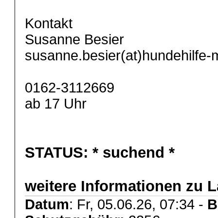
Kontakt
Susanne Besier
susanne.besier(at)hundehilfe-
0162-3112669
ab 17 Uhr
STATUS:
* suchend *
weitere Informationen zu 
Datum
: Fr, 05.06.26, 07:34 -
B