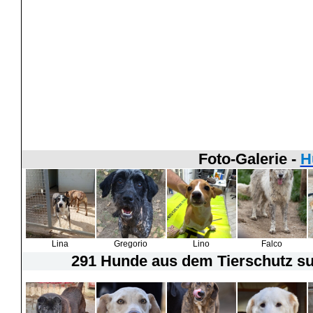
Foto-Galerie -
H
Lina
Gregorio
Lino
Falco
291 Hunde
aus dem Tierschutz suc