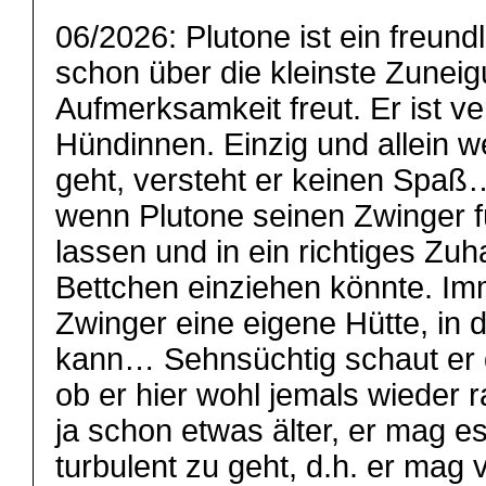
06/2026: Plutone ist ein freundl
schon über die kleinste Zunei
Aufmerksamkeit freut. Er ist v
Hündinnen. Einzig und allein 
geht, versteht er keinen Spaß
wenn Plutone seinen Zwinger fü
lassen und in ein richtiges Zu
Bettchen einziehen könnte. Im
Zwinger eine eigene Hütte, in 
kann… Sehnsüchtig schaut er d
ob er hier wohl jemals wieder 
ja schon etwas älter, er mag e
turbulent zu geht, d.h. er mag