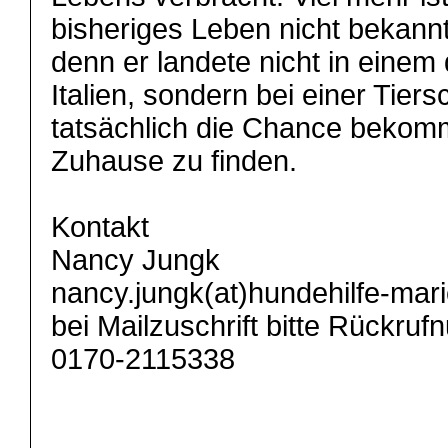
bisheriges Leben nicht bekannt
denn er landete nicht in einem
Italien, sondern bei einer Tier
tatsächlich die Chance bekomm
Zuhause zu finden.
Kontakt
Nancy Jungk
nancy.jungk(at)hundehilfe-mar
bei Mailzuschrift bitte Rückr
0170-2115338