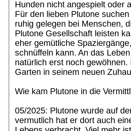
Hunden nicht angespielt oder
Für den lieben Plutone suchen w
ruhig gelegen bei Menschen, d
Plutone Gesellschaft leisten k
eher gemütliche Spaziergänge,
schnüffeln kann. An das Leben
natürlich erst noch gewöhnen. 
Garten in seinem neuen Zuhau
Wie kam Plutone in die Vermitt
05/2025: Plutone wurde auf der
vermutlich hat er dort auch ein
Lebens verbracht. Viel mehr ist