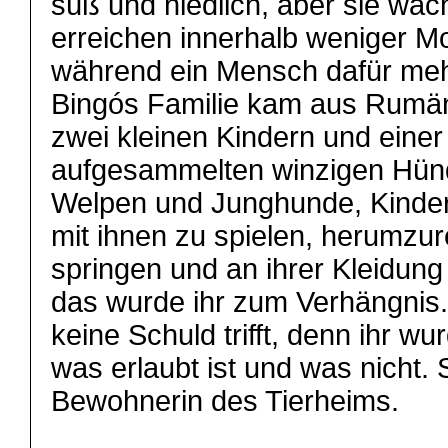
süß und niedlich, aber sie wac
erreichen innerhalb weniger Mo
während ein Mensch dafür meh
Bingós Familie kam aus Rumän
zwei kleinen Kindern und einer
aufgesammelten winzigen Hündin
Welpen und Junghunde, Kinder ü
mit ihnen zu spielen, herumzur
springen und an ihrer Kleidun
das wurde ihr zum Verhängnis.
keine Schuld trifft, denn ihr wu
was erlaubt ist und was nicht.
Bewohnerin des Tierheims.