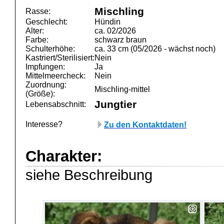
Mischling
Rasse:
Geschlecht:
Hündin
Alter:
ca. 02/2026
Farbe:
schwarz braun
Schulterhöhe:
ca. 33 cm (05/2026 - wächst noch)
Kastriert/Sterilisiert:
Nein
Impfungen:
Ja
Mittelmeercheck:
Nein
Zuordnung:
Mischling-mittel
(Größe):
Jungtier
Lebensabschnitt:
Interesse?
Zu den Kontaktdaten!
Charakter:
siehe Beschreibung