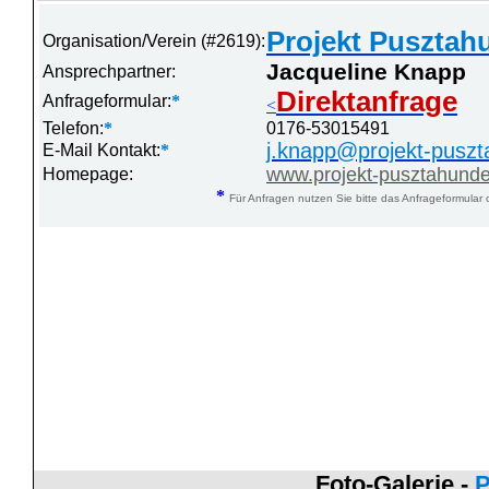
Projekt Pusztahu
Organisation/Verein (#2619):
Jacqueline Knapp
Ansprechpartner:
Direktanfrage
Anfrageformular:
*
<
Telefon:
*
0176-53015491
j.knapp@projekt-pusz
E-Mail Kontakt:
*
www.projekt-pusztahund
Homepage:
*
Für Anfragen nutzen Sie bitte das Anfrageformular 
Foto-Galerie -
P