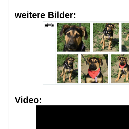
weitere Bilder:
Video: