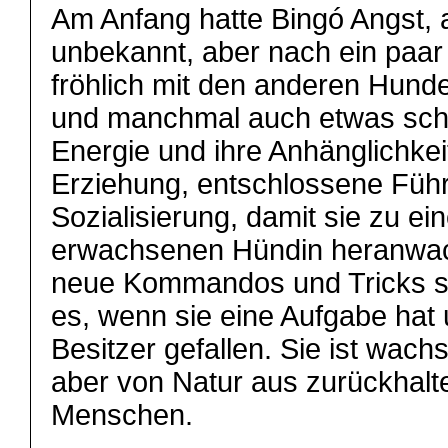
Am Anfang hatte Bingó Angst, 
unbekannt, aber nach ein paar 
fröhlich mit den anderen Hunden.
und manchmal auch etwas sche
Energie und ihre Anhänglichke
Erziehung, entschlossene Füh
Sozialisierung, damit sie zu e
erwachsenen Hündin heranwach
neue Kommandos und Tricks seh
es, wenn sie eine Aufgabe hat
Besitzer gefallen. Sie ist wac
aber von Natur aus zurückhal
Menschen.