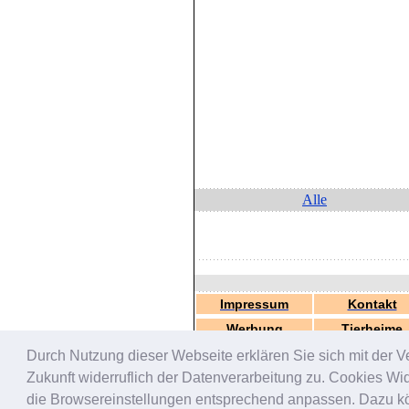
Alle
Impressum
Kontakt
Werbung
Tierheime
Durch Nutzung dieser Webseite erklären Sie sich mit der V
Zukunft widerruflich der Datenverarbeitung zu. Cookies W
die Browsereinstellungen entsprechend anpassen. Dazu könn