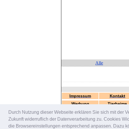
Alle
Impressum
Kontakt
Werbung
Tierheime
Durch Nutzung dieser Webseite erklären Sie sich mit der V
Zukunft widerruflich der Datenverarbeitung zu. Cookies W
die Browsereinstellungen entsprechend anpassen. Dazu könn