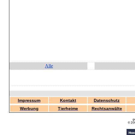
Alle
Impressum
Kontakt
Datenschutz
Werbung
Tierheime
Rechtsanwälte
g
© 20