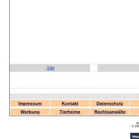
Alle
Impressum
Kontakt
Datenschutz
Werbung
Tierheime
Rechtsanwälte
g
© 20