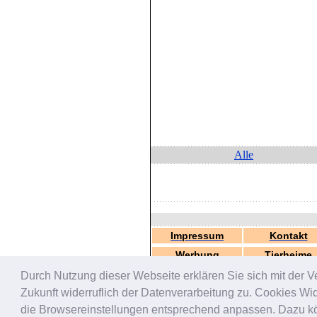
Alle
Impressum
Kontakt
Werbung
Tierheime
Durch Nutzung dieser Webseite erklären Sie sich mit der V
Zukunft widerruflich der Datenverarbeitung zu. Cookies W
die Browsereinstellungen entsprechend anpassen. Dazu könn