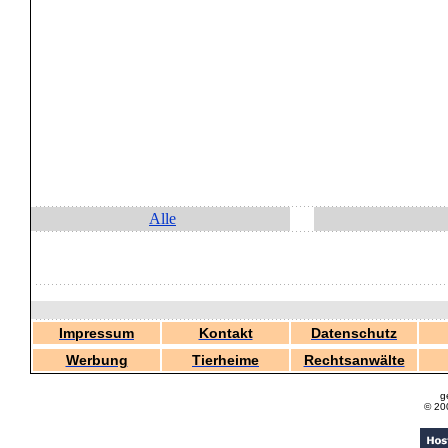
Alle
Impressum
Kontakt
Datenschutz
Werbung
Tierheime
Rechtsanwälte
g
© 20