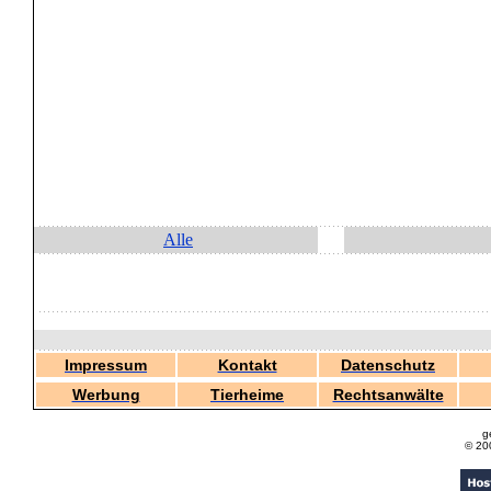
Alle
Impressum
Kontakt
Datenschutz
Werbung
Tierheime
Rechtsanwälte
g
© 20