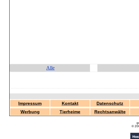
Alle
Impressum
Kontakt
Datenschutz
Werbung
Tierheime
Rechtsanwälte
g
© 20