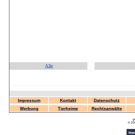
Alle
Impressum
Kontakt
Datenschutz
Werbung
Tierheime
Rechtsanwälte
g
© 20