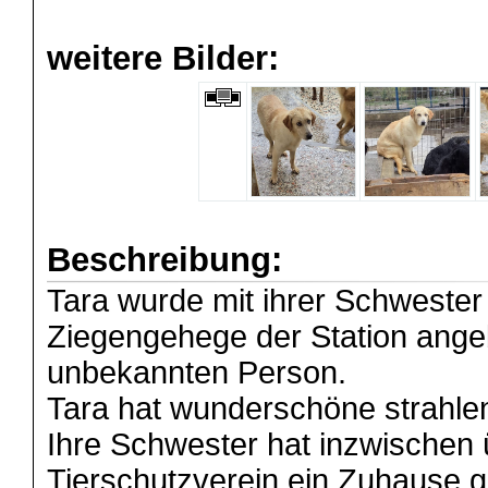
weitere Bilder:
Beschreibung:
Tara wurde mit ihrer Schweste
Ziegengehege der Station ange
unbekannten Person.
Tara hat wunderschöne strahle
Ihre Schwester hat inzwischen
Tierschutzverein ein Zuhause 