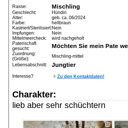
Mischling
Rasse:
Geschlecht:
Hündin
Alter:
geb. ca. 06/2024
Farbe:
hellbraun
Kastriert/Sterilisiert:
Nein
Impfungen:
Nein
Mittelmeercheck:
wird nachgeholt
Patenschaft
Möchten Sie mein Pate w
gesucht:
Zuordnung:
Mischling-mittel
(Größe):
Jungtier
Lebensabschnitt:
Interesse?
Zu den Kontaktdaten!
Charakter:
lieb aber sehr schüchtern